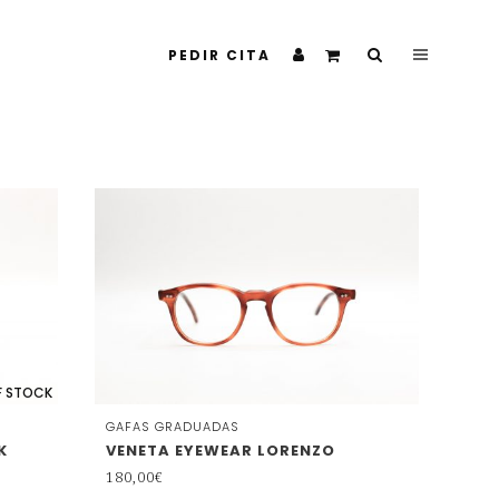
PEDIR CITA
F STOCK
GAFAS GRADUADAS
K
VENETA EYEWEAR LORENZO
180,00
€