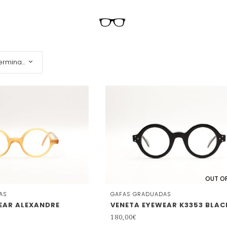
Orden predeterminado
OUT O
AS
GAFAS GRADUADAS
EAR ALEXANDRE
VENETA EYEWEAR K3353 BLAC
180,00
€