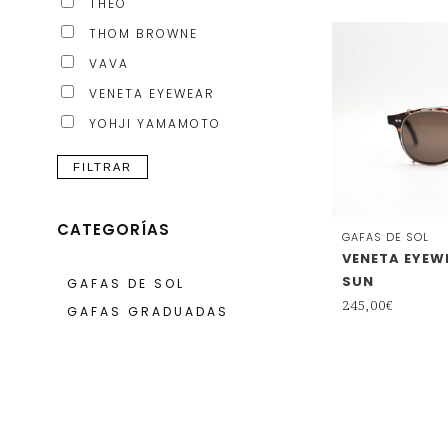
THEO
THOM BROWNE
VAVA
VENETA EYEWEAR
YOHJI YAMAMOTO
FILTRAR
CATEGORÍAS
GAFAS DE SOL
VENETA EYEW
SUN
GAFAS DE SOL
245,00
€
GAFAS GRADUADAS