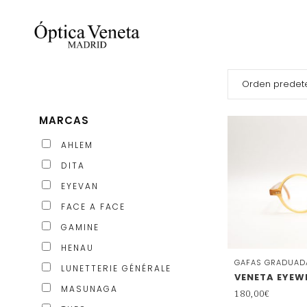
MARCAS
AHLEM
DITA
EYEVAN
FACE A FACE
GAMINE
HENAU
GAFAS GRADUAD
LUNETTERIE GÉNÉRALE
VENETA EYEW
MASUNAGA
180,00
€