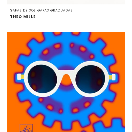
,
GAFAS DE SOL
GAFAS GRADUADAS
THEO MILLE