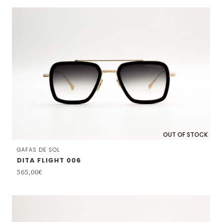
OUT OF STOCK
GAFAS DE SOL
DITA FLIGHT 006
565,00
€