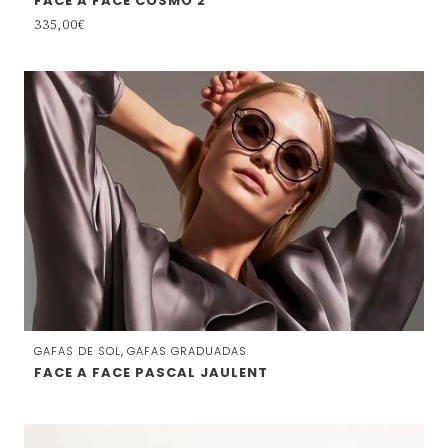
FACE A FACE COSMO 2
335,00
€
,
GAFAS DE SOL
GAFAS GRADUADAS
FACE A FACE PASCAL JAULENT