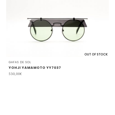
OUT OF STOCK
GAFAS DE SOL
YOHJI YAMAMOTO YY7037
530,00
€