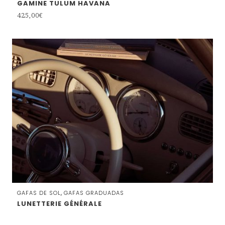
GAMINE TULUM HAVANA
425,00
€
,
GAFAS DE SOL
GAFAS GRADUADAS
LUNETTERIE GÉNÉRALE