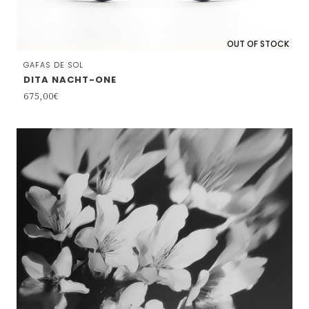
OUT OF STOCK
GAFAS DE SOL
DITA NACHT-ONE
675,00
€