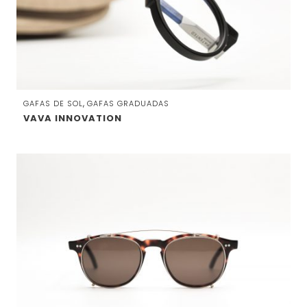
,
GAFAS DE SOL
GAFAS GRADUADAS
VAVA INNOVATION