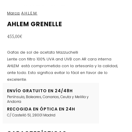
Marca:
AHLEM
AHLEM GRENELLE
455,00
€
Gafas de sol de acetato Mazzuchelli
Lente con filtro 100% UVA and UVB con AR cara interna
AHLEM está comprometida con la artesanía y la calidad,
ante todo. Esto significa evitar lo fácil en favor de lo
excelente.
ENVÍO GRATUITO EN 24/48H
Península, Baleares, Canarias, Ceuta y Melilla y
Andorra
RECOGIDA EN ÓPTICA EN 24H
C/ Castelló 51, 28001 Madrid