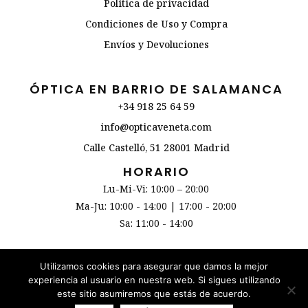
Política de privacidad
Condiciones de Uso y Compra
Envíos y Devoluciones
ÓPTICA EN BARRIO DE SALAMANCA
+34 918 25 64 59
info@opticaveneta.com
Calle Castelló, 51 28001 Madrid
HORARIO
Lu-Mi-Vi: 10:00 – 20:00
Ma-Ju: 10:00 - 14:00 | 17:00 - 20:00
Sa: 11:00 - 14:00
Utilizamos cookies para asegurar que damos la mejor
experiencia al usuario en nuestra web. Si sigues utilizando
COPYRIGHT © 2019 Óptica Veneta
este sitio asumiremos que estás de acuerdo.
BRANDHIP™
DESIGNED BY