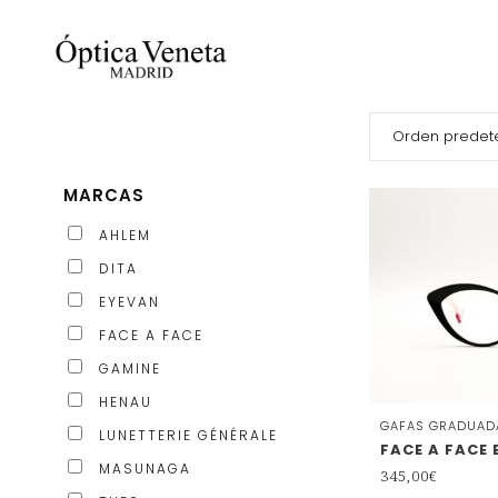
MARCAS
AHLEM
DITA
EYEVAN
FACE A FACE
GAMINE
HENAU
GAFAS GRADUAD
LUNETTERIE GÉNÉRALE
FACE A FACE
MASUNAGA
345,00
€