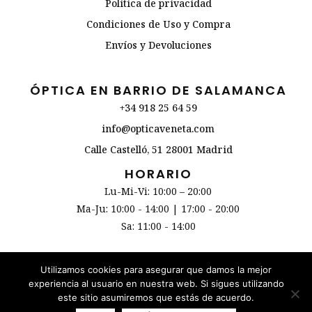
Política de privacidad
Condiciones de Uso y Compra
Envíos y Devoluciones
ÓPTICA EN BARRIO DE SALAMANCA
+34 918 25 64 59
info@opticaveneta.com
Calle Castelló, 51 28001 Madrid
HORARIO
Lu-Mi-Vi: 10:00 – 20:00
Ma-Ju: 10:00 - 14:00 | 17:00 - 20:00
Sa: 11:00 - 14:00
Utilizamos cookies para asegurar que damos la mejor
experiencia al usuario en nuestra web. Si sigues utilizando
COPYRIGHT © 2019 Óptica Veneta
este sitio asumiremos que estás de acuerdo.
BRANDHIP™
DESIGNED BY