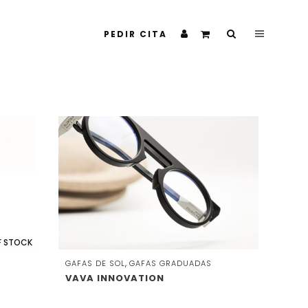
PEDIR CITA
F STOCK
,
GAFAS DE SOL
GAFAS GRADUADAS
VAVA INNOVATION