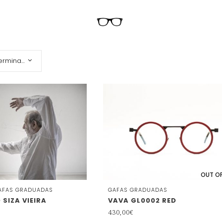
Orden predeterminado
OUT O
AFAS GRADUADAS
GAFAS GRADUADAS
SIZA VIEIRA
VAVA GL0002 RED
430,00
€