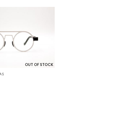
OUT OF STOCK
AS