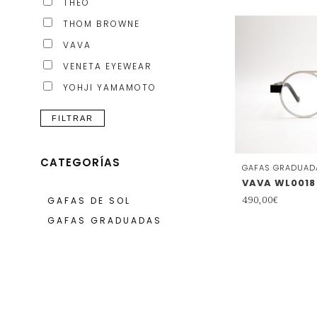
THEO
THOM BROWNE
VAVA
VENETA EYEWEAR
YOHJI YAMAMOTO
FILTRAR
CATEGORÍAS
GAFAS GRADUAD
VAVA WL0018
490,00
€
GAFAS DE SOL
GAFAS GRADUADAS