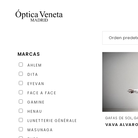
MARCAS
AHLEM
DITA
EYEVAN
FACE A FACE
GAMINE
HENAU
,
GAFAS DE SOL
G
LUNETTERIE GÉNÉRALE
VAVA ALVARO 
MASUNAGA