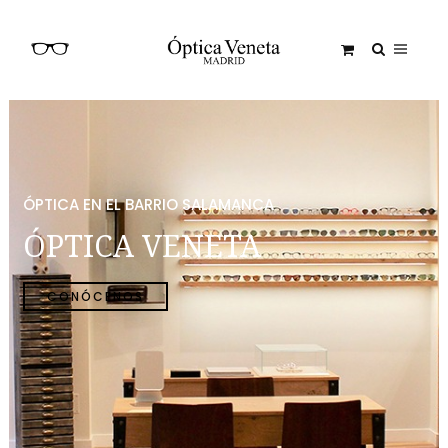
ÓPTICA EN EL BARRIO SALAMANCA
ÓPTICA VENETA
CONÓCENOS