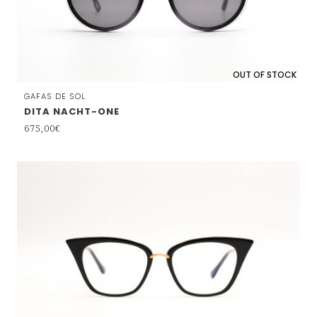
OUT OF STOCK
GAFAS DE SOL
DITA NACHT-ONE
675,00
€