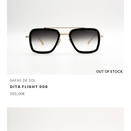
OUT OF STOCK
GAFAS DE SOL
DITA FLIGHT 006
565,00
€