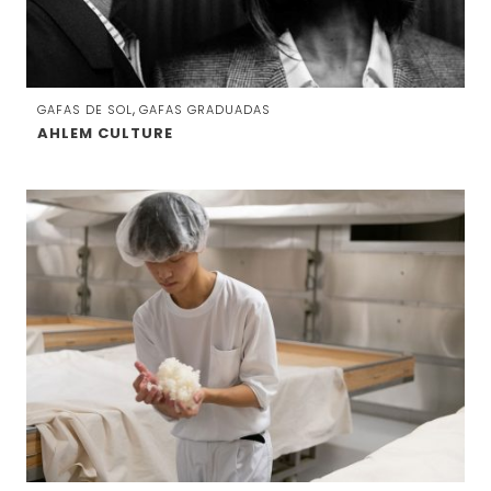
,
GAFAS DE SOL
GAFAS GRADUADAS
AHLEM CULTURE