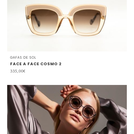
GAFAS DE SOL
FACE A FACE COSMO 2
335,00
€