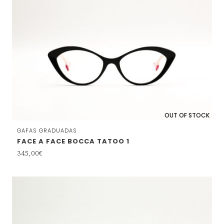
OUT OF STOCK
GAFAS GRADUADAS
FACE A FACE BOCCA TATOO 1
345,00
€