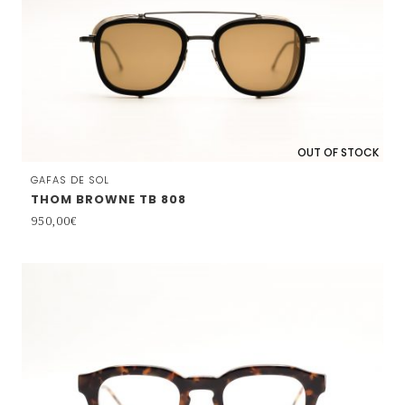
OUT OF STOCK
GAFAS DE SOL
THOM BROWNE TB 808
950,00
€