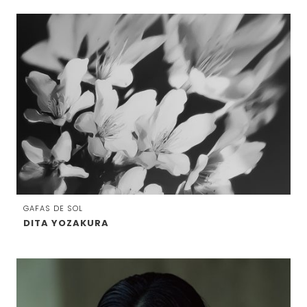
GAFAS DE SOL
DITA YOZAKURA