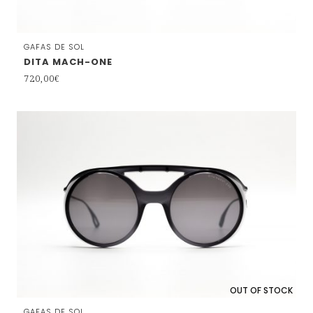
GAFAS DE SOL
DITA MACH-ONE
720,00
€
OUT OF STOCK
GAFAS DE SOL