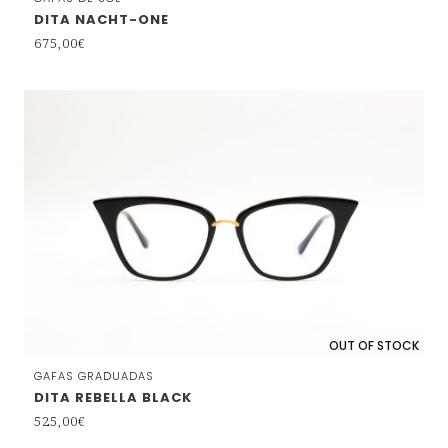
DITA NACHT-ONE
675,00
€
OUT OF STOCK
GAFAS GRADUADAS
DITA REBELLA BLACK
525,00
€