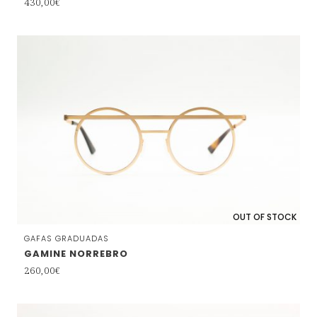
430,00
€
OUT OF STOCK
GAFAS GRADUADAS
GAMINE NORREBRO
260,00
€