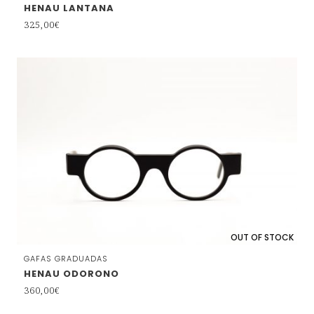
HENAU LANTANA
325,00
€
OUT OF STOCK
GAFAS GRADUADAS
HENAU ODORONO
360,00
€