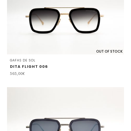
OUT OF STOCK
GAFAS DE SOL
DITA FLIGHT 006
565,00
€