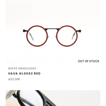
OUT OF STOCK
GAFAS GRADUADAS
VAVA GL0002 RED
430,00
€